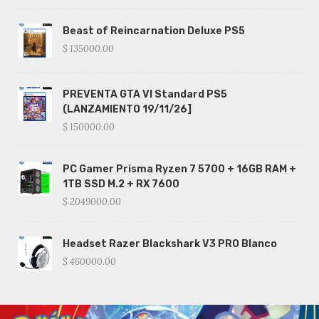
Beast of Reincarnation Deluxe PS5
$ 135000.00
PREVENTA GTA VI Standard PS5
(LANZAMIENTO 19/11/26]
$ 150000.00
PC Gamer Prisma Ryzen 7 5700 + 16GB RAM +
1TB SSD M.2 + RX 7600
$ 2049000.00
Headset Razer Blackshark V3 PRO Blanco
$ 460000.00