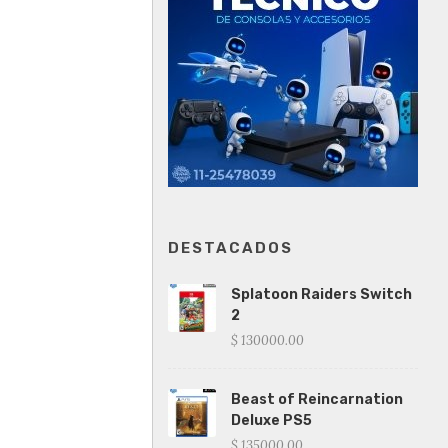
DESTACADOS
Splatoon Raiders Switch
2
$ 130000.00
Beast of Reincarnation
Deluxe PS5
$ 135000.00