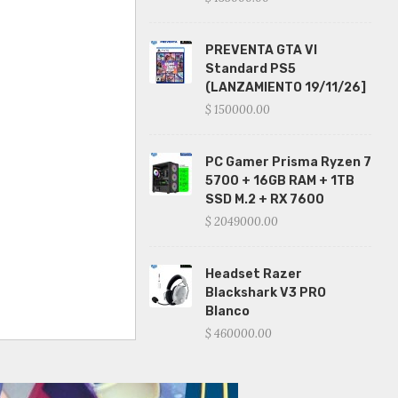
PREVENTA GTA VI
Standard PS5
(LANZAMIENTO 19/11/26]
$ 150000.00
PC Gamer Prisma Ryzen 7
5700 + 16GB RAM + 1TB
SSD M.2 + RX 7600
$ 2049000.00
Headset Razer
Blackshark V3 PRO
Blanco
$ 460000.00