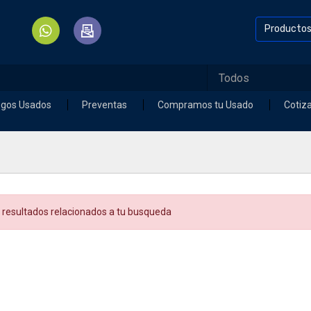
Producto
egos Usados
Preventas
Compramos tu Usado
Cotiz
 resultados relacionados a tu busqueda