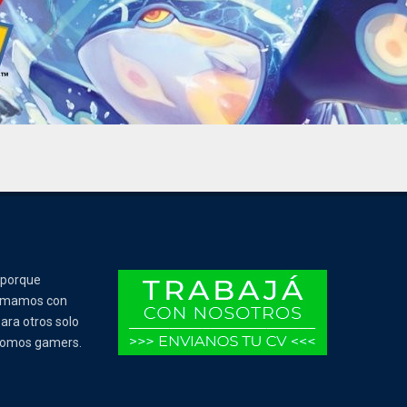
 porque
Tomamos con
ara otros solo
 somos gamers.