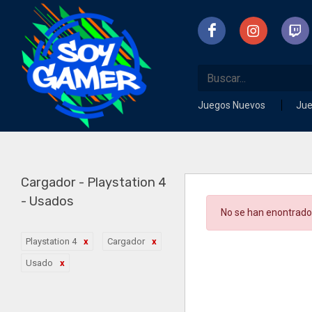
Juegos Nuevos
Ju
Cargador - Playstation 4
- Usados
No se han enontrado
Playstation 4
Cargador
Usado