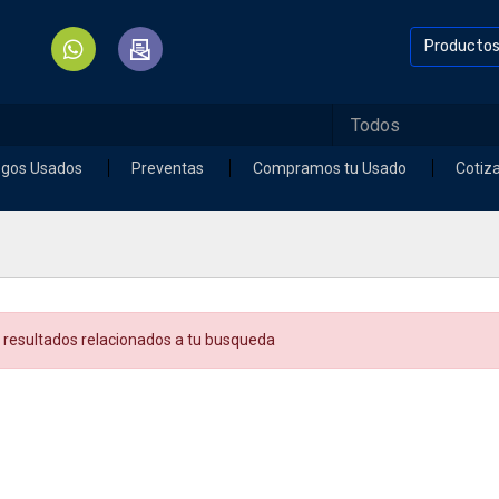
Producto
egos Usados
Preventas
Compramos tu Usado
Cotiz
 resultados relacionados a tu busqueda