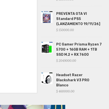
PREVENTA GTA VI
Standard PS5
(LANZAMIENTO 19/11/26]
$ 150000.00
PC Gamer Prisma Ryzen 7
5700 + 16GB RAM + 1TB
SSD M.2 + RX 7600
$ 2049000.00
Headset Razer
Blackshark V3 PRO
Blanco
$ 460000.00