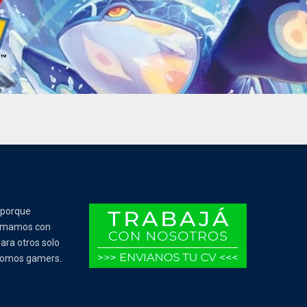
 porque
Tomamos con
ara otros solo
 somos gamers.