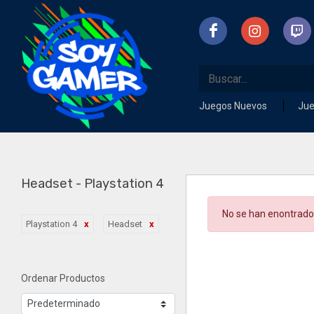
Juegos Nuevos
Ju
Headset - Playstation 4
No se han enontrado
Playstation 4
Headset
Ordenar Productos