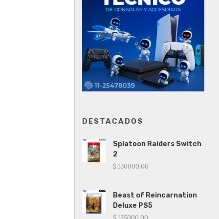
DESTACADOS
Splatoon Raiders Switch
2
$ 130000.00
Beast of Reincarnation
Deluxe PS5
$ 135000.00