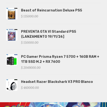
Beast of Reincarnation Deluxe PS5
$ 135000.00
PREVENTA GTA VI Standard PS5
(LANZAMIENTO 19/11/26]
$ 150000.00
PC Gamer Prisma Ryzen 7 5700 + 16GB RAM +
1TB SSD M.2 + RX 7600
$ 2049000.00
Headset Razer Blackshark V3 PRO Blanco
$ 460000.00