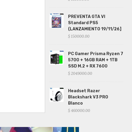
PREVENTA GTA VI
Standard PS5
(LANZAMIENTO 19/11/26]
$ 150000.00
PC Gamer Prisma Ryzen 7
5700 + 16GB RAM + 1TB
SSD M.2 + RX 7600
$ 2049000.00
Headset Razer
Blackshark V3 PRO
Blanco
$ 460000.00