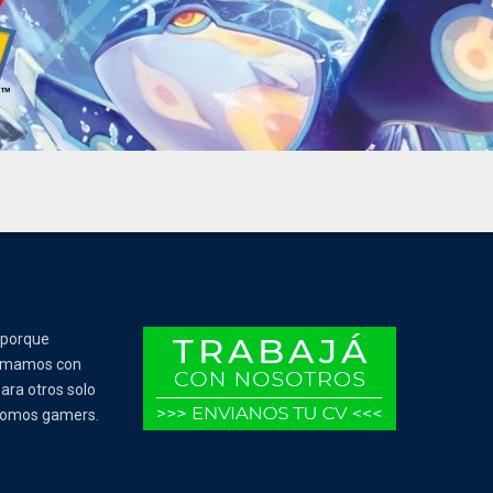
 porque
Tomamos con
ara otros solo
 somos gamers.