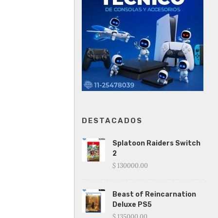
DESTACADOS
Splatoon Raiders Switch
2
$ 130000.00
Beast of Reincarnation
Deluxe PS5
$ 135000.00