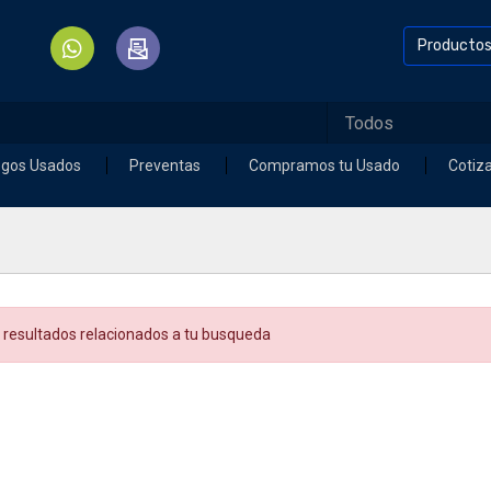
Producto
egos Usados
Preventas
Compramos tu Usado
Cotiz
 resultados relacionados a tu busqueda