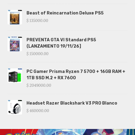
Beast of Reincarnation Deluxe PS5
$ 135000.00
PREVENTA GTA VI Standard PS5
(LANZAMIENTO 19/11/26]
$ 150000.00
PC Gamer Prisma Ryzen 7 5700 + 16GB RAM +
1TB SSD M.2 + RX 7600
$ 2049000.00
Headset Razer Blackshark V3 PRO Blanco
$ 460000.00