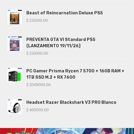
Beast of Reincarnation Deluxe PS5
$ 135000.00
PREVENTA GTA VI Standard PS5
(LANZAMIENTO 19/11/26]
$ 150000.00
PC Gamer Prisma Ryzen 7 5700 + 16GB RAM +
1TB SSD M.2 + RX 7600
$ 2049000.00
Headset Razer Blackshark V3 PRO Blanco
$ 460000.00