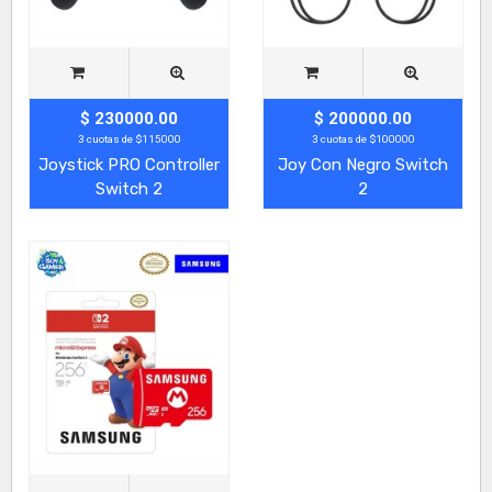
$ 230000.00
$ 200000.00
3 cuotas de $115000
3 cuotas de $100000
Joystick PRO Controller
Joy Con Negro Switch
Switch 2
2