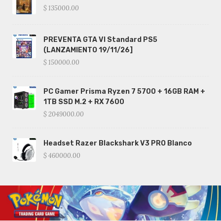
$ 135000.00
PREVENTA GTA VI Standard PS5
(LANZAMIENTO 19/11/26]
$ 150000.00
PC Gamer Prisma Ryzen 7 5700 + 16GB RAM +
1TB SSD M.2 + RX 7600
$ 2049000.00
Headset Razer Blackshark V3 PRO Blanco
$ 460000.00