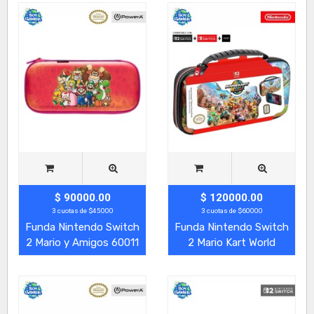
$ 90000.00
$ 120000.00
3 cuotas de $45000
3 cuotas de $60000
Funda Nintendo Switch
Funda Nintendo Switch
2 Mario y Amigos 60011
2 Mario Kart World