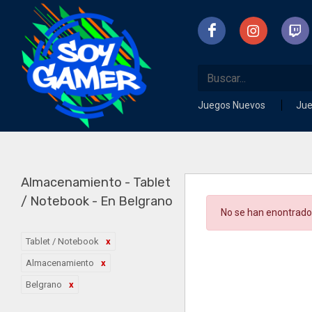
Juegos Nuevos
Ju
Almacenamiento - Tablet
/ Notebook - En Belgrano
No se han enontrado
Tablet / Notebook
Almacenamiento
Belgrano