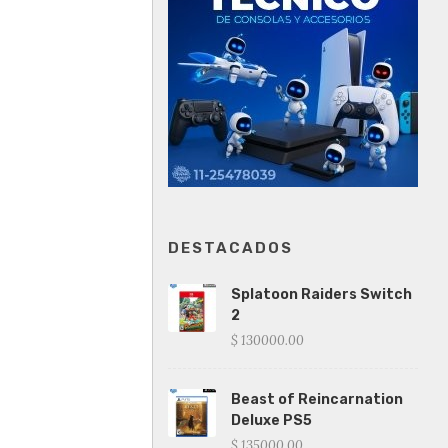
DESTACADOS
Splatoon Raiders Switch
2
$ 130000.00
Beast of Reincarnation
Deluxe PS5
$ 135000.00