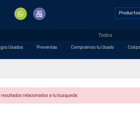
Producto
egos Usados
Preventas
Compramos tu Usado
Cotiz
 resultados relacionados a tu busqueda