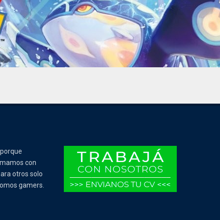
 porque
Tomamos con
ara otros solo
 somos gamers.