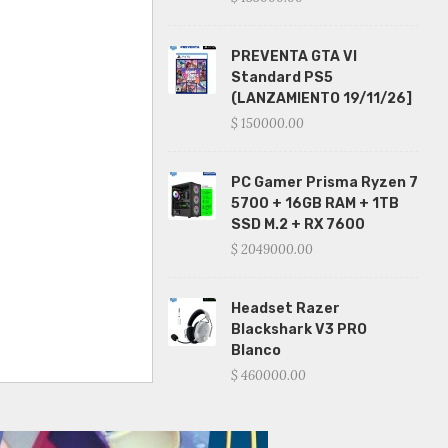
PREVENTA GTA VI
Standard PS5
(LANZAMIENTO 19/11/26]
$ 150000.00
PC Gamer Prisma Ryzen 7
5700 + 16GB RAM + 1TB
SSD M.2 + RX 7600
$ 2049000.00
Headset Razer
Blackshark V3 PRO
Blanco
$ 460000.00