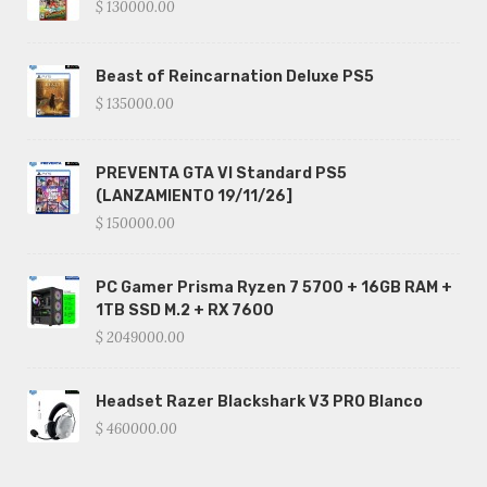
$ 130000.00
Beast of Reincarnation Deluxe PS5
$ 135000.00
PREVENTA GTA VI Standard PS5
(LANZAMIENTO 19/11/26]
$ 150000.00
PC Gamer Prisma Ryzen 7 5700 + 16GB RAM +
1TB SSD M.2 + RX 7600
$ 2049000.00
Headset Razer Blackshark V3 PRO Blanco
$ 460000.00