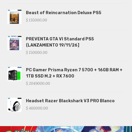
Beast of Reincarnation Deluxe PS5
$ 135000.00
PREVENTA GTA VI Standard PS5
(LANZAMIENTO 19/11/26]
$ 150000.00
PC Gamer Prisma Ryzen 7 5700 + 16GB RAM +
1TB SSD M.2 + RX 7600
$ 2049000.00
Headset Razer Blackshark V3 PRO Blanco
$ 460000.00