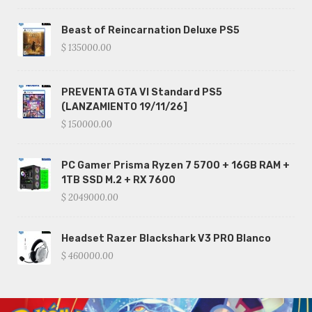
Beast of Reincarnation Deluxe PS5
$ 135000.00
PREVENTA GTA VI Standard PS5
(LANZAMIENTO 19/11/26]
$ 150000.00
PC Gamer Prisma Ryzen 7 5700 + 16GB RAM +
1TB SSD M.2 + RX 7600
$ 2049000.00
Headset Razer Blackshark V3 PRO Blanco
$ 460000.00