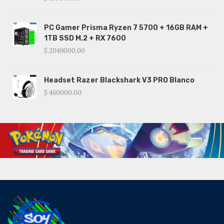
PC Gamer Prisma Ryzen 7 5700 + 16GB RAM +
1TB SSD M.2 + RX 7600
$ 2049000.00
Headset Razer Blackshark V3 PRO Blanco
$ 460000.00