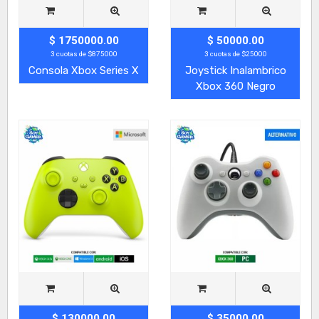
$ 1750000.00
$ 50000.00
3 cuotas de $875000
3 cuotas de $25000
Consola Xbox Series X
Joystick Inalambrico
Xbox 360 Negro
$ 130000.00
$ 35000.00