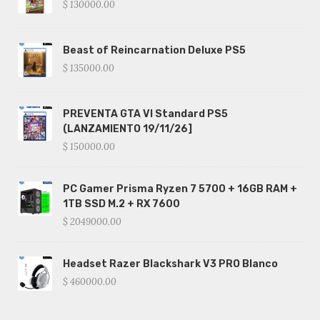
$ 130000.00
Beast of Reincarnation Deluxe PS5
$ 135000.00
PREVENTA GTA VI Standard PS5
(LANZAMIENTO 19/11/26]
$ 150000.00
PC Gamer Prisma Ryzen 7 5700 + 16GB RAM +
1TB SSD M.2 + RX 7600
$ 2049000.00
Headset Razer Blackshark V3 PRO Blanco
$ 460000.00