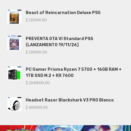
Beast of Reincarnation Deluxe PS5
$ 135000.00
PREVENTA GTA VI Standard PS5
(LANZAMIENTO 19/11/26]
$ 150000.00
PC Gamer Prisma Ryzen 7 5700 + 16GB RAM +
1TB SSD M.2 + RX 7600
$ 2049000.00
Headset Razer Blackshark V3 PRO Blanco
$ 460000.00