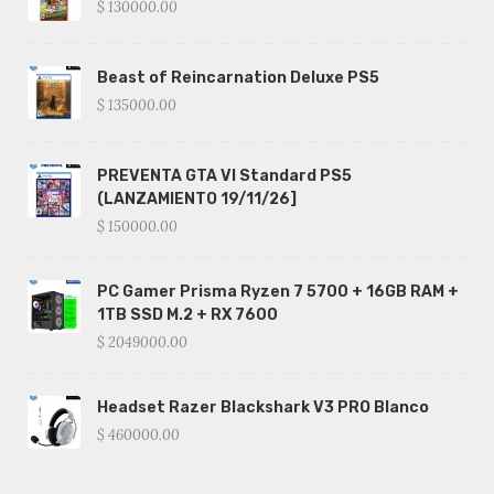
$ 130000.00
Beast of Reincarnation Deluxe PS5
$ 135000.00
PREVENTA GTA VI Standard PS5
(LANZAMIENTO 19/11/26]
$ 150000.00
PC Gamer Prisma Ryzen 7 5700 + 16GB RAM +
1TB SSD M.2 + RX 7600
$ 2049000.00
Headset Razer Blackshark V3 PRO Blanco
$ 460000.00