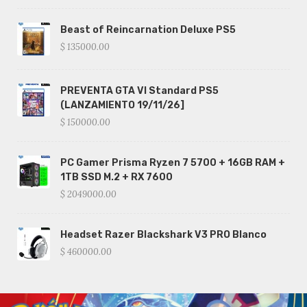
Beast of Reincarnation Deluxe PS5
$ 135000.00
PREVENTA GTA VI Standard PS5
(LANZAMIENTO 19/11/26]
$ 150000.00
PC Gamer Prisma Ryzen 7 5700 + 16GB RAM +
1TB SSD M.2 + RX 7600
$ 2049000.00
Headset Razer Blackshark V3 PRO Blanco
$ 460000.00