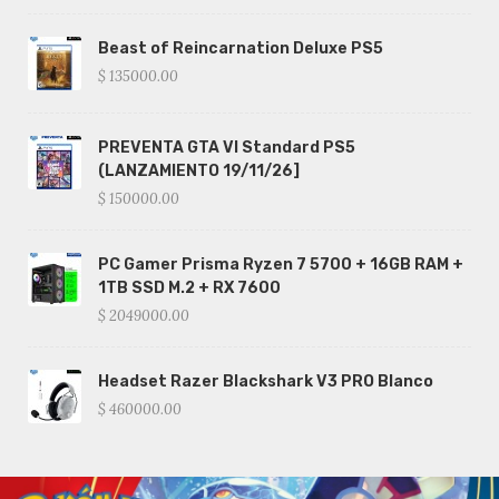
Beast of Reincarnation Deluxe PS5
$ 135000.00
PREVENTA GTA VI Standard PS5
(LANZAMIENTO 19/11/26]
$ 150000.00
PC Gamer Prisma Ryzen 7 5700 + 16GB RAM +
1TB SSD M.2 + RX 7600
$ 2049000.00
Headset Razer Blackshark V3 PRO Blanco
$ 460000.00