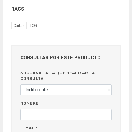
TAGS
Cartas
TCG
CONSULTAR POR ESTE PRODUCTO
SUCURSAL A LA QUE REALIZAR LA
CONSULTA
NOMBRE
E-MAIL*