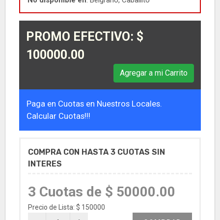
No disponible en
: Belgrano, Caballito
PROMO EFECTIVO: $
100000.00
Agregar a mi Carrito
Paga en Cuotas en Nuestros Locales.
Calcular Cuotas!!!
COMPRA CON HASTA 3 CUOTAS SIN
INTERES
3 Cuotas de $ 50000.00
Precio de Lista: $ 150000