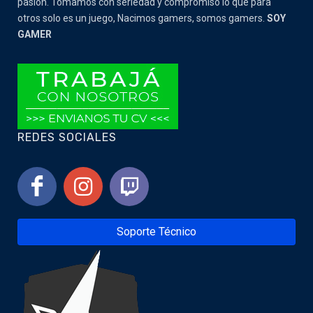
pasion. Tomamos con seriedad y compromiso lo que para
otros solo es un juego, Nacimos gamers, somos gamers.
SOY
GAMER
REDES SOCIALES
Soporte Técnico