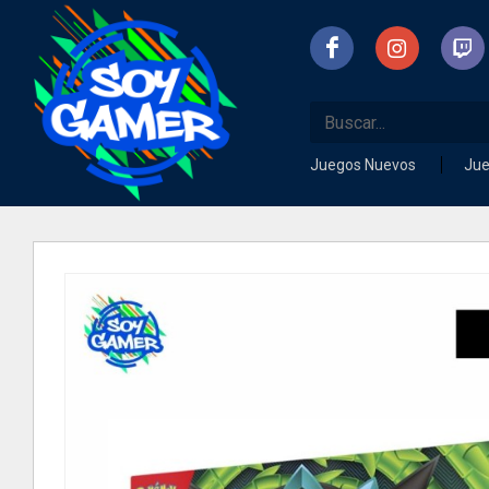
Juegos Nuevos
Ju