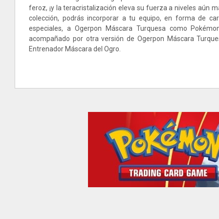
feroz, ¡y la teracristalización eleva su fuerza a niveles aún 
colección, podrás incorporar a tu equipo, en forma de car
especiales, a Ogerpon Máscara Turquesa como Pokémon 
acompañado por otra versión de Ogerpon Máscara Turques
Entrenador Máscara del Ogro.