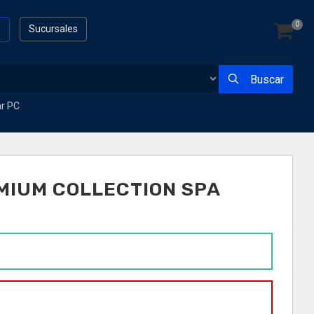
0
s
Sucursales
Buscar
ar PC
MIUM COLLECTION SPA