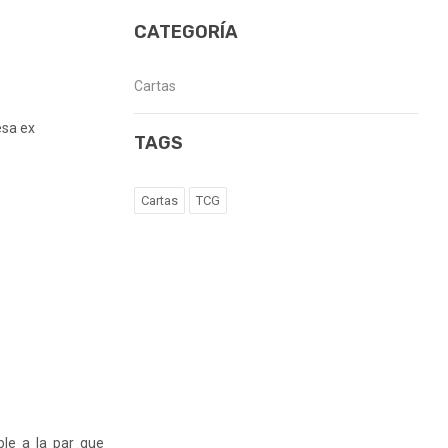
CATEGORÍA
Cartas
esa ex
TAGS
Cartas
TCG
le a la par que