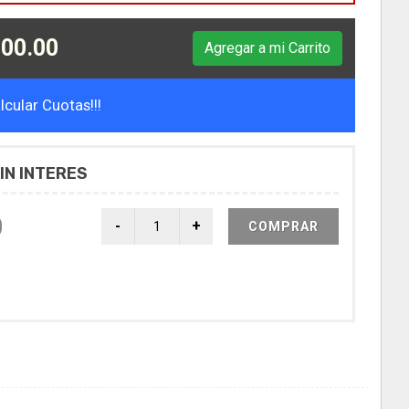
00.00
Agregar a mi Carrito
cular Cuotas!!!
IN INTERES
0
COMPRAR