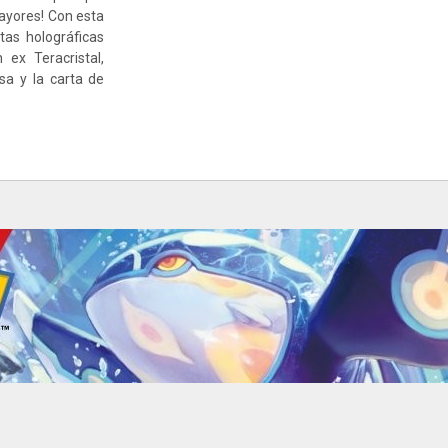
mayores! Con esta
tas holográficas
ex Teracristal,
a y la carta de