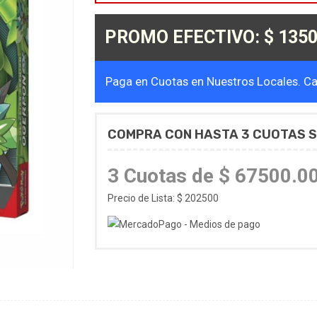
PROMO EFECTIVO: $ 1350
Paga en Cuotas en Nuestros Locales. Cal
COMPRA CON HASTA 3 CUOTAS S
3 Cuotas de $ 67500.0
Precio de Lista: $ 202500