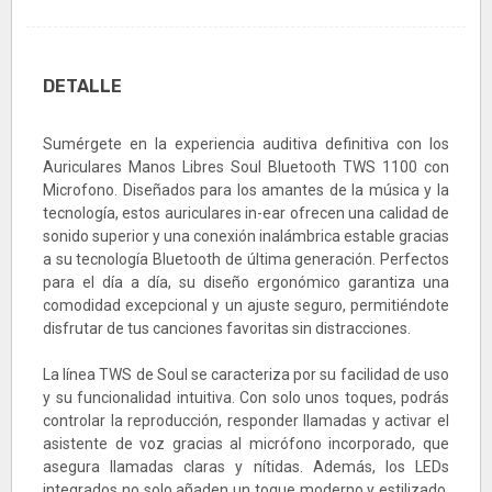
DETALLE
Sumérgete en la experiencia auditiva definitiva con los
Auriculares Manos Libres Soul Bluetooth TWS 1100 con
Microfono. Diseñados para los amantes de la música y la
tecnología, estos auriculares in-ear ofrecen una calidad de
sonido superior y una conexión inalámbrica estable gracias
a su tecnología Bluetooth de última generación. Perfectos
para el día a día, su diseño ergonómico garantiza una
comodidad excepcional y un ajuste seguro, permitiéndote
disfrutar de tus canciones favoritas sin distracciones.
La línea TWS de Soul se caracteriza por su facilidad de uso
y su funcionalidad intuitiva. Con solo unos toques, podrás
controlar la reproducción, responder llamadas y activar el
asistente de voz gracias al micrófono incorporado, que
asegura llamadas claras y nítidas. Además, los LEDs
integrados no solo añaden un toque moderno y estilizado,