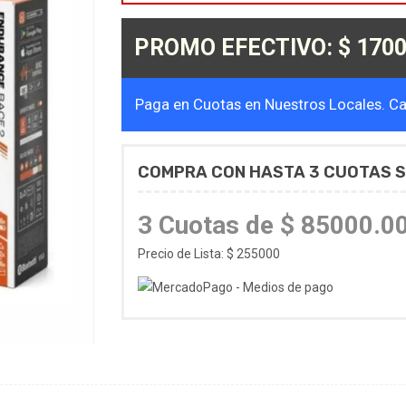
PROMO EFECTIVO: $ 1700
Paga en Cuotas en Nuestros Locales. Cal
COMPRA CON HASTA 3 CUOTAS S
3 Cuotas de $ 85000.0
Precio de Lista: $ 255000