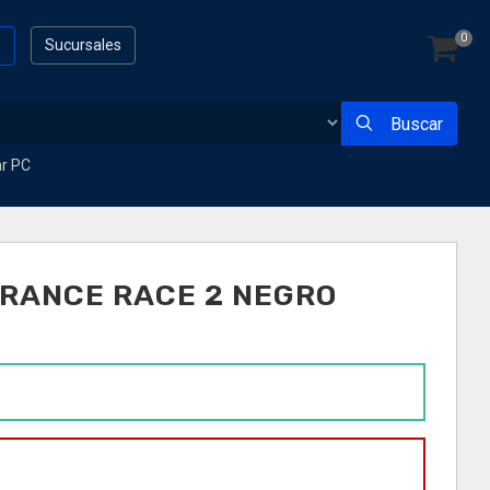
0
s
Sucursales
Buscar
ar PC
RANCE RACE 2 NEGRO