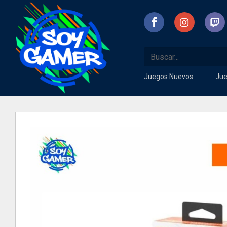
Juegos Nuevos
Ju