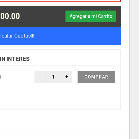
00.00
Agregar a mi Carrito
cular Cuotas!!!
IN INTERES
0
COMPRAR