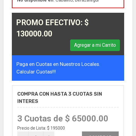
No disponible en
: Caballito, Berazategui
PROMO EFECTIVO: $
130000.00
Agregar a mi Carrito
Paga en Cuotas en Nuestros Locales.
Calcular Cuotas!!!
COMPRA CON HASTA 3 CUOTAS SIN
INTERES
3 Cuotas de $ 65000.00
Precio de Lista: $ 195000