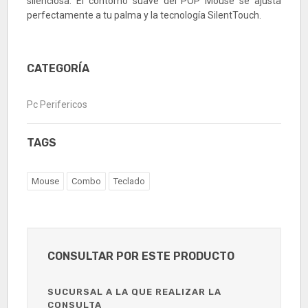
silenciosa. El contorno suave del POP Mouse se ajusta
perfectamente a tu palma y la tecnología SilentTouch.
CATEGORÍA
Pc Perifericos
TAGS
Mouse
Combo
Teclado
CONSULTAR POR ESTE PRODUCTO
SUCURSAL A LA QUE REALIZAR LA
CONSULTA