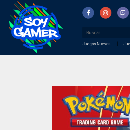
Juegos Nuevos
Ju