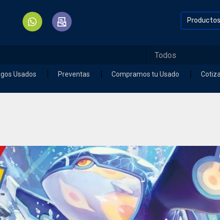
Producto
egos Usados
Preventas
Compramos tu Usado
Cotiz