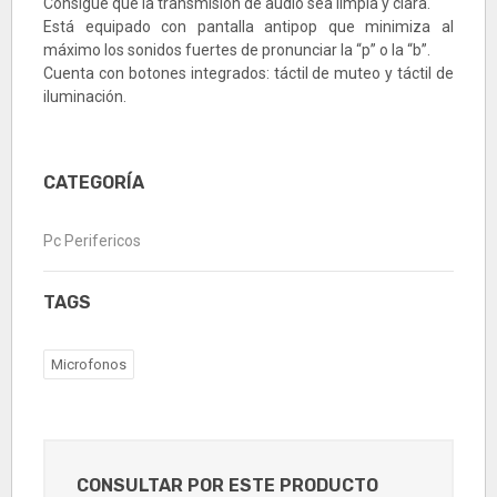
Consigue que la transmisión de audio sea limpia y clara.
Está equipado con pantalla antipop que minimiza al
máximo los sonidos fuertes de pronunciar la “p” o la “b”.
Cuenta con botones integrados: táctil de muteo y táctil de
iluminación.
CATEGORÍA
Pc Perifericos
TAGS
Microfonos
CONSULTAR POR ESTE PRODUCTO