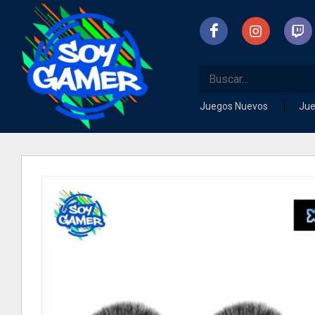
Juegos Nuevos
Ju