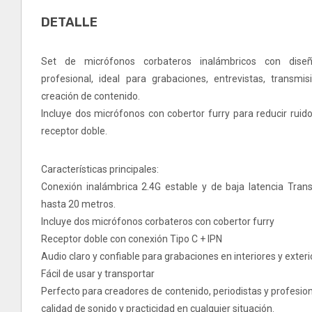
DETALLE
Set de micrófonos corbateros inalámbricos con dis
profesional, ideal para grabaciones, entrevistas, transmi
creación de contenido.
Incluye dos micrófonos con cobertor furry para reducir ruid
receptor doble.
Características principales:
Conexión inalámbrica 2.4G estable y de baja latencia Tran
hasta 20 metros.
Incluye dos micrófonos corbateros con cobertor furry
Receptor doble con conexión Tipo C + IPN
Audio claro y confiable para grabaciones en interiores y exter
Fácil de usar y transportar
Perfecto para creadores de contenido, periodistas y profesi
calidad de sonido y practicidad en cualquier situación.