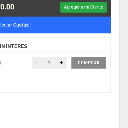
0.00
Agregar a mi Carrito
cular Cuotas!!!
IN INTERES
0
COMPRAR