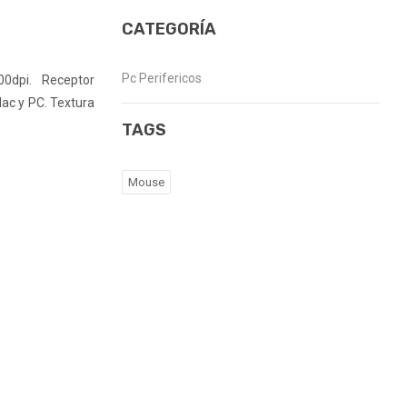
CATEGORÍA
Pc Perifericos
00dpi. Receptor
Mac y PC. Textura
TAGS
Mouse