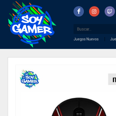
Juegos Nuevos
Ju