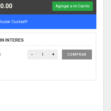
0.00
Agregar a mi Carrito
cular Cuotas!!!
IN INTERES
0
COMPRAR