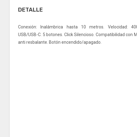
DETALLE
Conexión: Inalámbrica hasta 10 metros. Velocidad: 40
USB/USB-C. 5 botones. Click Silencioso. Compatibilidad con 
anti resbalante. Botón encendido/apagado.