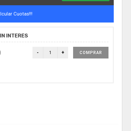
cular Cuotas!!!
IN INTERES
0
COMPRAR