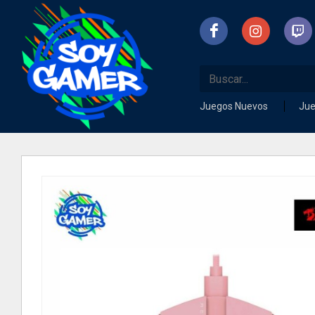
Juegos Nuevos
Ju