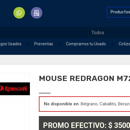
Producto
egos Usados
Preventas
Compramos tu Usado
Cotiz
MOUSE REDRAGON M72
No disponible en
: Belgrano, Caballito, Beraz
PROMO EFECTIVO: $ 3500