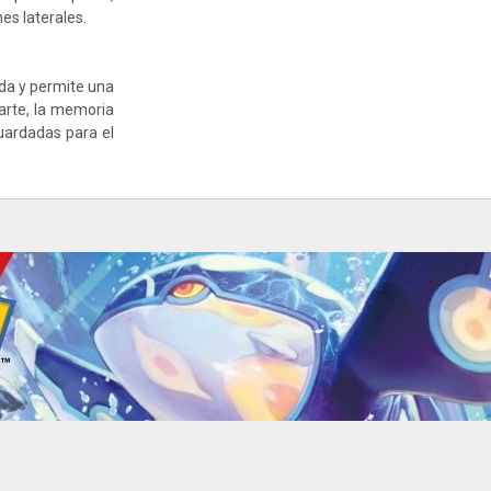
es laterales.
da y permite una
parte, la memoria
guardadas para el