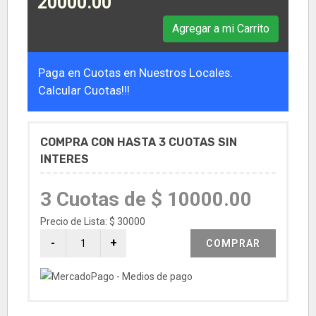
20000.00
Agregar a mi Carrito
Paga en Cuotas en Nuestros Locales.
Calcular Cuotas!!!
COMPRA CON HASTA 3 CUOTAS SIN
INTERES
3 Cuotas de $ 10000.00
Precio de Lista: $ 30000
COMPRAR