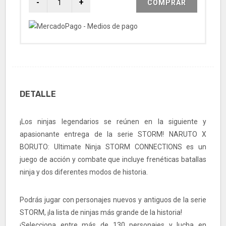
COMPRAR
DETALLE
¡Los ninjas legendarios se reúnen en la siguiente y
apasionante entrega de la serie STORM! NARUTO X
BORUTO: Ultimate Ninja STORM CONNECTIONS es un
juego de acción y combate que incluye frenéticas batallas
ninja y dos diferentes modos de historia.
Podrás jugar con personajes nuevos y antiguos de la serie
STORM, ¡la lista de ninjas más grande de la historia!
¡Selecciona entre más de 130 personajes y lucha en