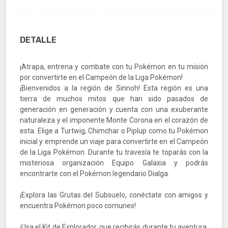
DETALLE
¡Atrapa, entrena y combate con tu Pokémon en tu misión
por convertirte en el Campeón de la Liga Pokémon!
¡Bienvenidos a la región de Sinnoh! Esta región es una
tierra de muchos mitos que han sido pasados de
generación en generación y cuenta con una exuberante
naturaleza y el imponente Monte Corona en el corazón de
esta. Elige a Turtwig, Chimchar o Piplup como tu Pokémon
inicial y emprende un viaje para convertirte en el Campeón
de la Liga Pokémon. Durante tu travesía te toparás con la
misteriosa organización Equipo Galaxia y podrás
encontrarte con el Pokémon legendario Dialga.
¡Explora las Grutas del Subsuelo, conéctate con amigos y
encuentra Pokémon poco comunes!
¡Usa el Kit de Explorador, que recibirás durante tu aventura,