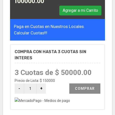
100000.00
Agregar a mi Carrito
Paga en Cuotas en Nuestros Locales.
Calcular Cuotas!!!
COMPRA CON HASTA 3 CUOTAS SIN
INTERES
3 Cuotas de $ 50000.00
Precio de Lista: $ 150000
COMPRAR