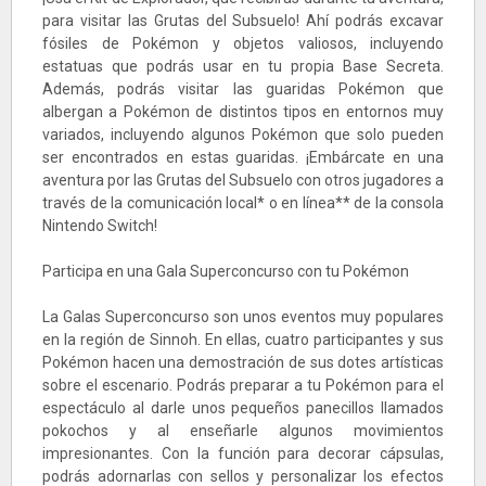
para visitar las Grutas del Subsuelo! Ahí podrás excavar
fósiles de Pokémon y objetos valiosos, incluyendo
estatuas que podrás usar en tu propia Base Secreta.
Además, podrás visitar las guaridas Pokémon que
albergan a Pokémon de distintos tipos en entornos muy
variados, incluyendo algunos Pokémon que solo pueden
ser encontrados en estas guaridas. ¡Embárcate en una
aventura por las Grutas del Subsuelo con otros jugadores a
través de la comunicación local* o en línea** de la consola
Nintendo Switch!
Participa en una Gala Superconcurso con tu Pokémon
La Galas Superconcurso son unos eventos muy populares
en la región de Sinnoh. En ellas, cuatro participantes y sus
Pokémon hacen una demostración de sus dotes artísticas
sobre el escenario. Podrás preparar a tu Pokémon para el
espectáculo al darle unos pequeños panecillos llamados
pokochos y al enseñarle algunos movimientos
impresionantes. Con la función para decorar cápsulas,
podrás adornarlas con sellos y personalizar los efectos