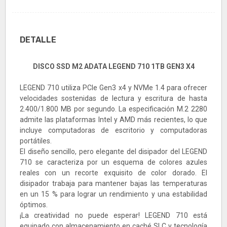
DETALLE
DISCO SSD M2 ADATA LEGEND 710 1TB GEN3 X4
LEGEND 710 utiliza PCIe Gen3 x4 y NVMe 1.4 para ofrecer
velocidades sostenidas de lectura y escritura de hasta
2.400/1.800 MB por segundo. La especificación M.2 2280
admite las plataformas Intel y AMD más recientes, lo que
incluye computadoras de escritorio y computadoras
portátiles.
El diseño sencillo, pero elegante del disipador del LEGEND
710 se caracteriza por un esquema de colores azules
reales con un recorte exquisito de color dorado. El
disipador trabaja para mantener bajas las temperaturas
en un 15 % para lograr un rendimiento y una estabilidad
óptimos.
¡La creatividad no puede esperar! LEGEND 710 está
equipado con almacenamiento en caché SLC y tecnología