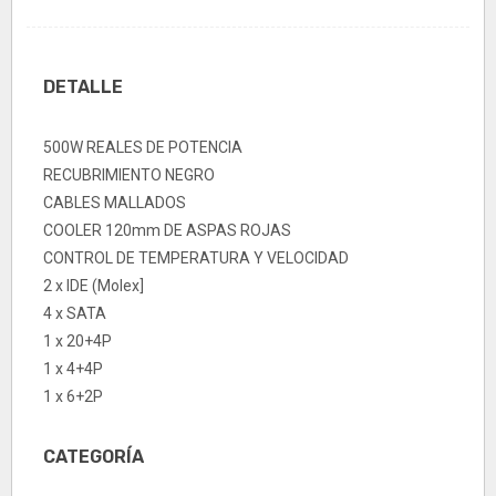
DETALLE
500W REALES DE POTENCIA
RECUBRIMIENTO NEGRO
CABLES MALLADOS
COOLER 120mm DE ASPAS ROJAS
CONTROL DE TEMPERATURA Y VELOCIDAD
2 x IDE (Molex]
4 x SATA
1 x 20+4P
1 x 4+4P
1 x 6+2P
CATEGORÍA