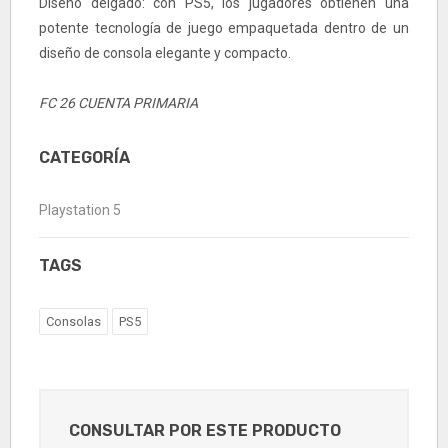
Diseño delgado: con PS5, los jugadores obtienen una
potente tecnología de juego empaquetada dentro de un
diseño de consola elegante y compacto.
FC 26 CUENTA PRIMARIA
CATEGORÍA
Playstation 5
TAGS
Consolas
PS5
CONSULTAR POR ESTE PRODUCTO