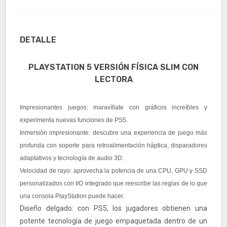
DETALLE
PLAYSTATION 5 VERSIÓN FÍSICA SLIM CON
LECTORA
Impresionantes juegos: maravíllate con gráficos increíbles y
experimenta nuevas funciones de PS5.
Inmersión impresionante: descubre una experiencia de juego más
profunda con soporte para retroalimentación háptica, disparadores
adaptativos y tecnología de audio 3D.
Velocidad de rayo: aprovecha la potencia de una CPU, GPU y SSD
personalizados con I/O integrado que reescribe las reglas de lo que
una consola PlayStation puede hacer.
Diseño delgado: con PS5, los jugadores obtienen una
potente tecnología de juego empaquetada dentro de un