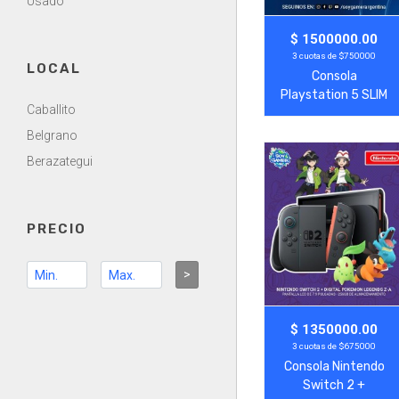
Usado
Agregar
Ver Más
$ 1500000.00
3 cuotas de $750000
LOCAL
Consola
Playstation 5 SLIM
Caballito
con lectora
Belgrano
Berazategui
PRECIO
>
Agregar
Ver Más
$ 1350000.00
3 cuotas de $675000
Consola Nintendo
Switch 2 +