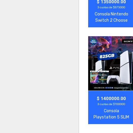
Agregar
Ver Más
$ 1350000.00
3 cuotas de $675000
Consola Nintendo
Switch 2 Choose
Your Game Bundle
Agregar
Ver Más
$ 1400000.00
3 cuotas de $700000
Consola
Playstation 5 SLIM
DIGITAL 825GB +
Returnal + Ratchet