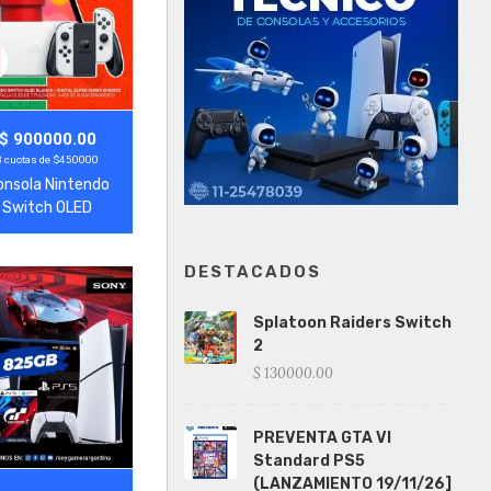
gregar
Ver Más
$ 900000.00
3 cuotas de $450000
onsola Nintendo
Switch OLED
Blanca 64GB +
Mario Wonder
DESTACADOS
DIGITAL
Splatoon Raiders Switch
2
$ 130000.00
PREVENTA GTA VI
Standard PS5
(LANZAMIENTO 19/11/26]