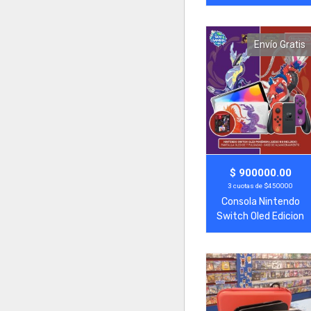
Pokemon Legends
ZA
Envío Gratis
Agregar
Ver Más
$ 900000.00
3 cuotas de $450000
Consola Nintendo
Switch Oled Edicion
Pokemon 64GB