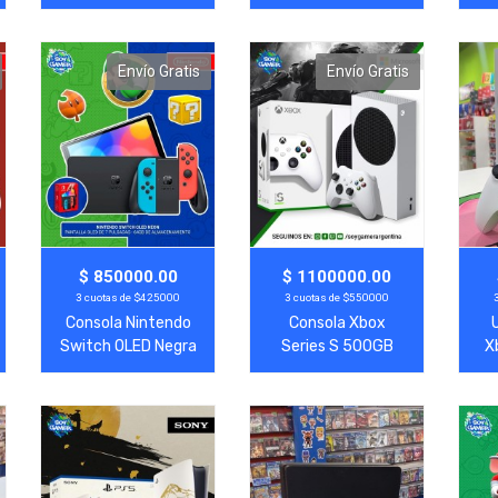
Envío Gratis
Envío Gratis
Agregar
Ver Más
Agregar
Ver Más
A
$ 850000.00
$ 1100000.00
3 cuotas de $425000
3 cuotas de $550000
Consola Nintendo
Consola Xbox
Switch OLED Negra
Series S 500GB
X
64GB
Blanca