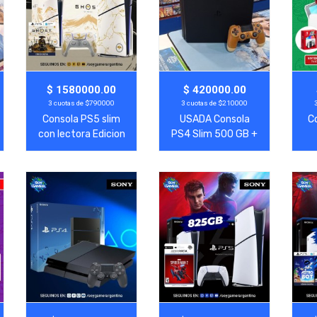
Agregar
Ver Más
Agregar
Ver Más
A
$ 1580000.00
$ 420000.00
3 cuotas de $790000
3 cuotas de $210000
Consola PS5 slim
USADA Consola
C
con lectora Edicion
PS4 Slim 500 GB +
Ghost of Yotei +
Joystick Dorado
VOUCHER Ghost of
PS4
Yotei