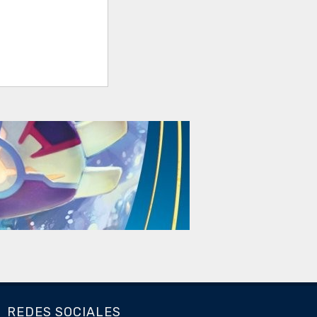
REDES SOCIALES