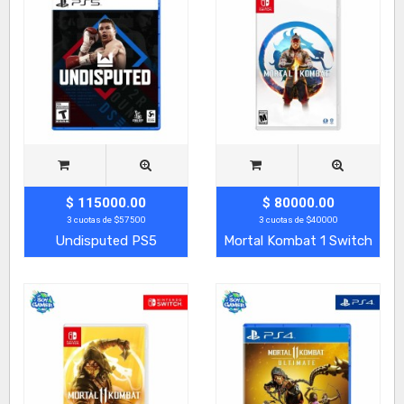
$ 115000.00
$ 80000.00
3 cuotas de $57500
3 cuotas de $40000
Undisputed PS5
Mortal Kombat 1 Switch