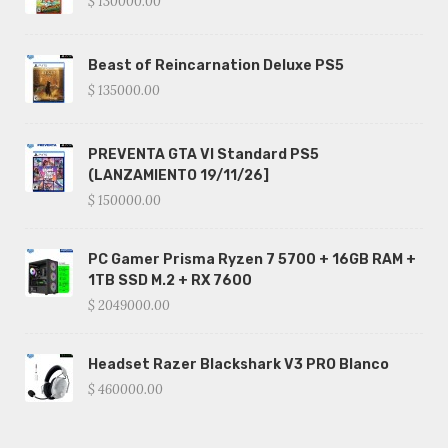
$ 130000.00
Beast of Reincarnation Deluxe PS5
$ 135000.00
PREVENTA GTA VI Standard PS5
(LANZAMIENTO 19/11/26]
$ 150000.00
PC Gamer Prisma Ryzen 7 5700 + 16GB RAM +
1TB SSD M.2 + RX 7600
$ 2049000.00
Headset Razer Blackshark V3 PRO Blanco
$ 460000.00