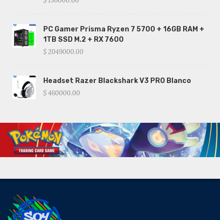
$ 150000.00
PC Gamer Prisma Ryzen 7 5700 + 16GB RAM +
1TB SSD M.2 + RX 7600
$ 2049000.00
Headset Razer Blackshark V3 PRO Blanco
$ 460000.00