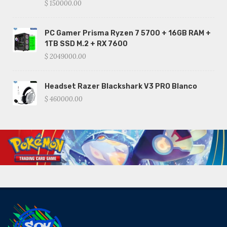
$ 150000.00
PC Gamer Prisma Ryzen 7 5700 + 16GB RAM +
1TB SSD M.2 + RX 7600
$ 2049000.00
Headset Razer Blackshark V3 PRO Blanco
$ 460000.00