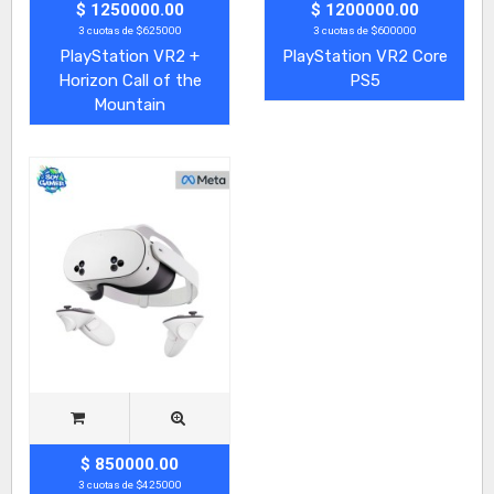
$ 1250000.00
$ 1200000.00
3 cuotas de $625000
3 cuotas de $600000
PlayStation VR2 +
PlayStation VR2 Core
Horizon Call of the
PS5
Mountain
$ 850000.00
3 cuotas de $425000