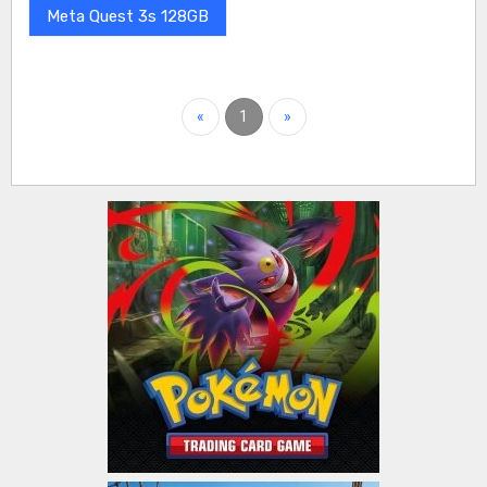
Meta Quest 3s 128GB
«
1
»