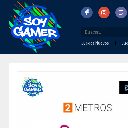
Juegos Nuevos
Ju