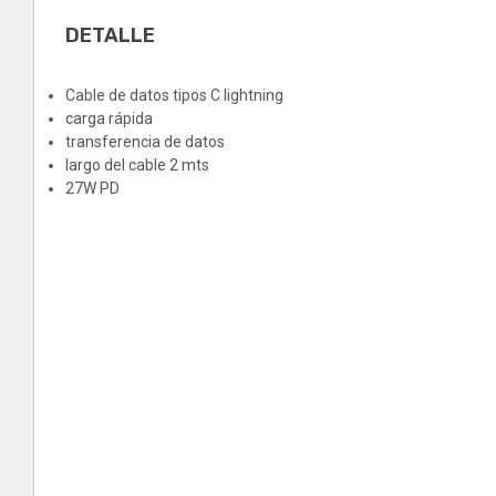
DETALLE
Cable de datos tipos C lightning
carga rápida
transferencia de datos
largo del cable 2 mts
27W PD