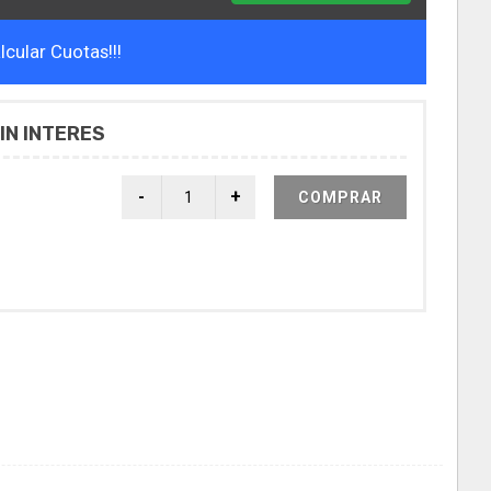
cular Cuotas!!!
IN INTERES
COMPRAR