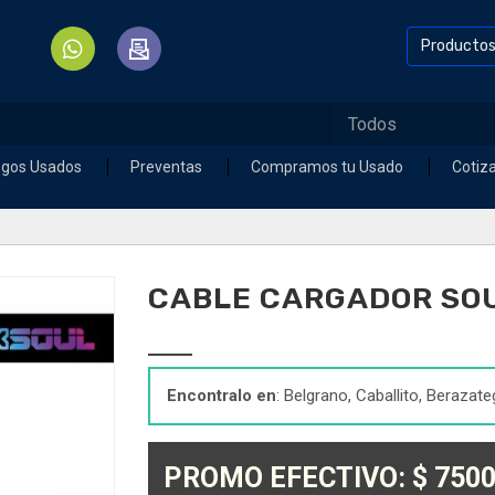
Producto
egos Usados
Preventas
Compramos tu Usado
Cotiz
CABLE CARGADOR SOU
Encontralo en
: Belgrano, Caballito, Berazate
PROMO EFECTIVO: $ 7500