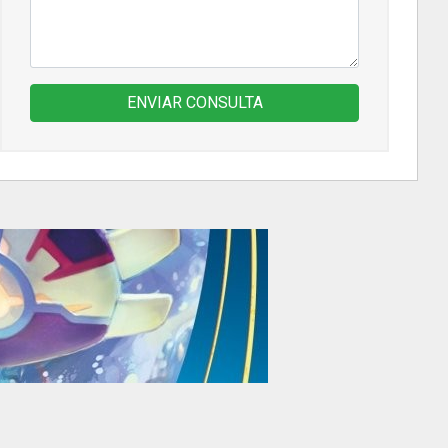
ENVIAR CONSULTA