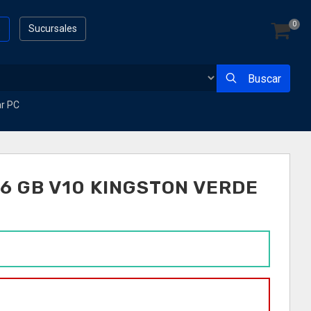
0
s
Sucursales
Buscar
ar PC
6 GB V10 KINGSTON VERDE