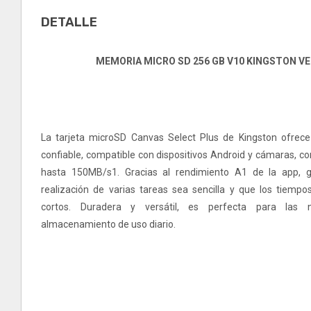
DETALLE
MEMORIA MICRO SD 256 GB V10 KINGSTON V
La tarjeta microSD Canvas Select Plus de Kingston ofrec
confiable, compatible con dispositivos Android y cámaras, c
hasta 150MB/s1. Gracias al rendimiento A1 de la app, g
realización de varias tareas sea sencilla y que los tiemp
cortos. Duradera y versátil, es perfecta para las 
almacenamiento de uso diario.