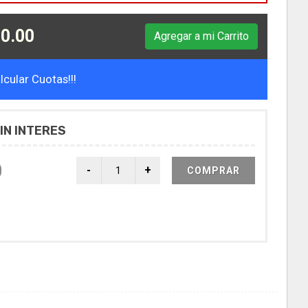
0.00
Agregar a mi Carrito
cular Cuotas!!!
IN INTERES
0
COMPRAR