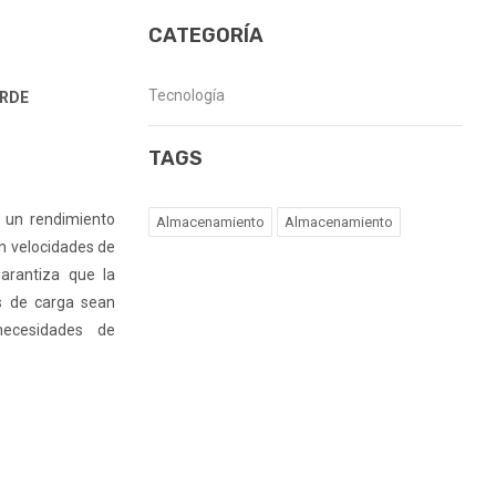
CATEGORÍA
Tecnología
ERDE
TAGS
e un rendimiento
Almacenamiento
Almacenamiento
on velocidades de
arantiza que la
os de carga sean
necesidades de