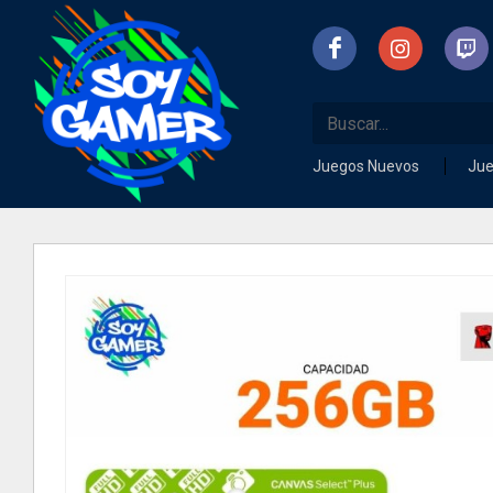
Juegos Nuevos
Ju