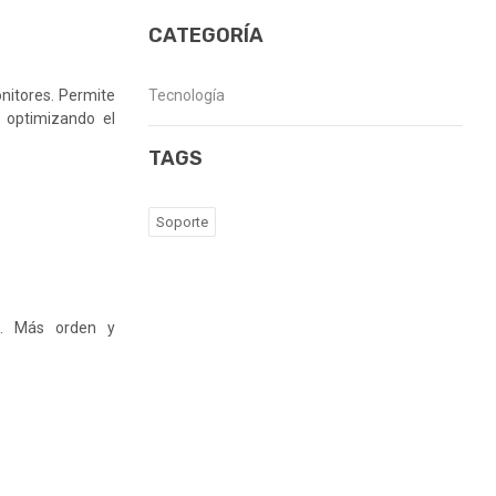
CATEGORÍA
onitores. Permite
Tecnología
, optimizando el
TAGS
Soporte
ea. Más orden y