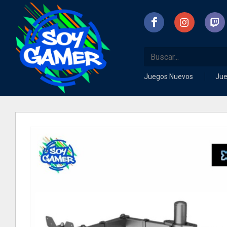
Juegos Nuevos
Ju