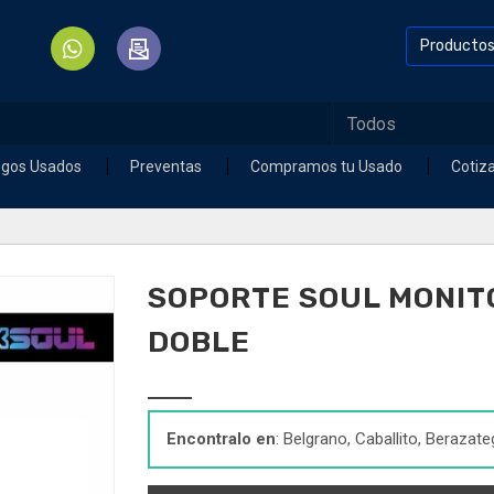
Producto
egos Usados
Preventas
Compramos tu Usado
Cotiz
SOPORTE SOUL MONIT
DOBLE
Encontralo en
: Belgrano, Caballito, Berazate