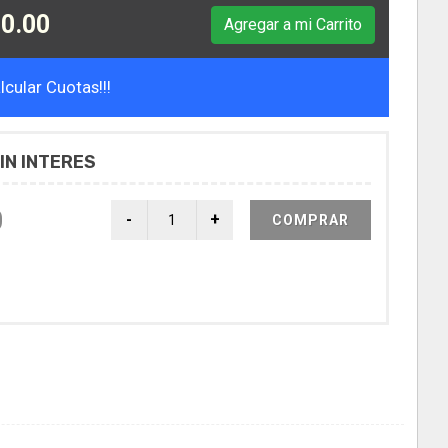
0.00
Agregar a mi Carrito
cular Cuotas!!!
IN INTERES
0
COMPRAR