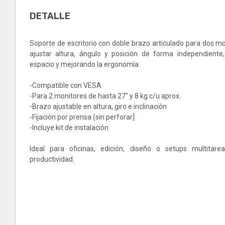
DETALLE
Soporte de escritorio con doble brazo articulado para dos m
ajustar altura, ángulo y posición de forma independiente
espacio y mejorando la ergonomía.
-Compatible con VESA
-Para 2 monitores de hasta 27" y 8 kg c/u aprox.
-Brazo ajustable en altura, giro e inclinación
-Fijación por prensa (sin perforar]
-Incluye kit de instalación
Ideal para oficinas, edición, diseño o setups multitar
productividad.