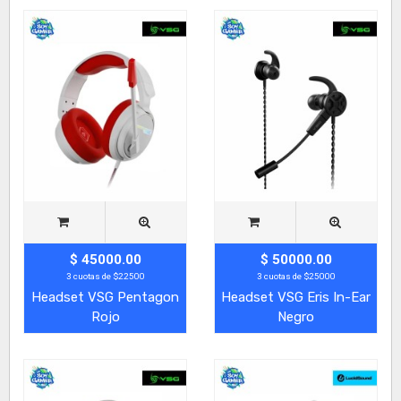
$ 45000.00
$ 50000.00
3 cuotas de $22500
3 cuotas de $25000
Headset VSG Pentagon
Headset VSG Eris In-Ear
Rojo
Negro