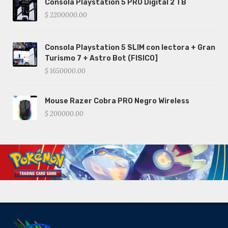
Consola Playstation 5 PRO Digital 2 TB
$ 2200000.00
Consola Playstation 5 SLIM con lectora + Gran
Turismo 7 + Astro Bot (FISICO]
$ 1650000.00
Mouse Razer Cobra PRO Negro Wireless
$ 200000.00