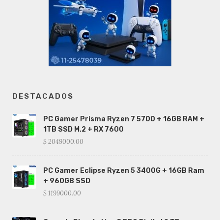
DESTACADOS
PC Gamer Prisma Ryzen 7 5700 + 16GB RAM +
1TB SSD M.2 + RX 7600
$ 2049000.00
PC Gamer Eclipse Ryzen 5 3400G + 16GB Ram
+ 960GB SSD
$ 1199000.00