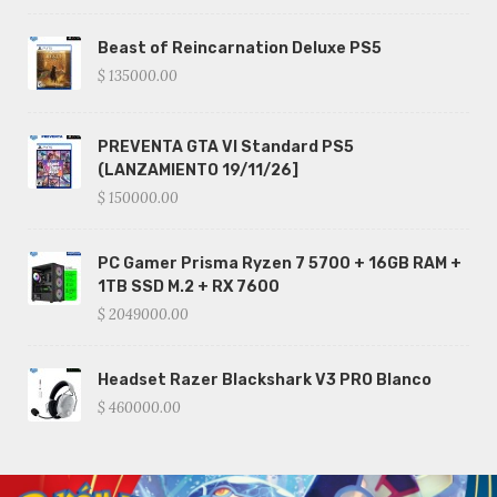
Beast of Reincarnation Deluxe PS5
$ 135000.00
PREVENTA GTA VI Standard PS5
(LANZAMIENTO 19/11/26]
$ 150000.00
PC Gamer Prisma Ryzen 7 5700 + 16GB RAM +
1TB SSD M.2 + RX 7600
$ 2049000.00
Headset Razer Blackshark V3 PRO Blanco
$ 460000.00