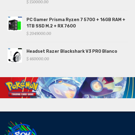
$ 150000.00
PC Gamer Prisma Ryzen 7 5700 + 16GB RAM +
1TB SSD M.2 + RX 7600
$ 2049000.00
Headset Razer Blackshark V3 PRO Blanco
$ 460000.00