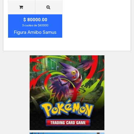
$ 80000.00
3 cuotas de $40000
Figura Amiibo Samus