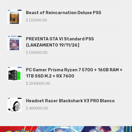
Beast of Reincarnation Deluxe PS5
$ 135000.00
PREVENTA GTA VI Standard PS5
(LANZAMIENTO 19/11/26]
$ 150000.00
PC Gamer Prisma Ryzen 7 5700 + 16GB RAM +
1TB SSD M.2 + RX 7600
$ 2049000.00
Headset Razer Blackshark V3 PRO Blanco
$ 460000.00