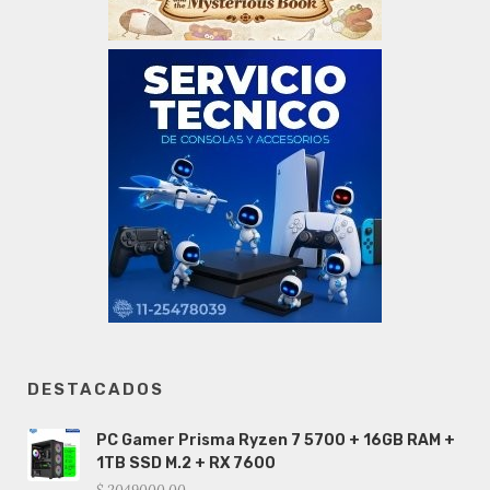
DESTACADOS
PC Gamer Prisma Ryzen 7 5700 + 16GB RAM +
1TB SSD M.2 + RX 7600