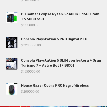
$ 2049000.00
PC Gamer Eclipse Ryzen 5 3400G + 16GB Ram
+ 960GB SSD
$ 1199000.00
Consola Playstation 5 PRO Digital 2 TB
$ 2200000.00
Consola Playstation 5 SLIM con lectora + Gran
Turismo 7 + Astro Bot (FISICO]
$ 1650000.00
Mouse Razer Cobra PRO Negro Wireless
$ 200000.00