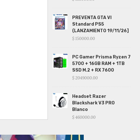
PREVENTA GTA VI
Standard PS5
(LANZAMIENTO 19/11/26]
$ 150000.00
PC Gamer Prisma Ryzen 7
5700 + 16GB RAM + 1TB
SSD M.2 + RX 7600
$ 2049000.00
Headset Razer
Blackshark V3 PRO
Blanco
$ 460000.00