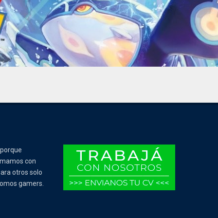
 porque
Tomamos con
ara otros solo
 somos gamers.