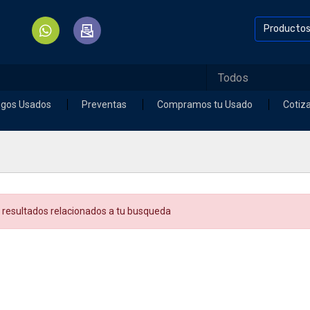
Producto
egos Usados
Preventas
Compramos tu Usado
Cotiz
 resultados relacionados a tu busqueda