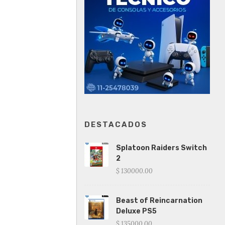
DESTACADOS
Splatoon Raiders Switch
2
$ 130000.00
Beast of Reincarnation
Deluxe PS5
$ 135000.00