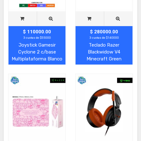
$ 110000.00
$ 280000.00
3 cuotas de $55000
3 cuotas de $140000
Joystick Gamesir
Teclado Razer
Cyclone 2 c/base
Blackwidow V4
Multiplataforma Blanco
Minecraft Green