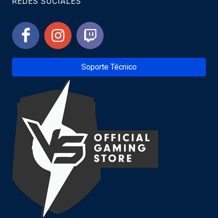
REDES SOCIALES
Soporte Técnico