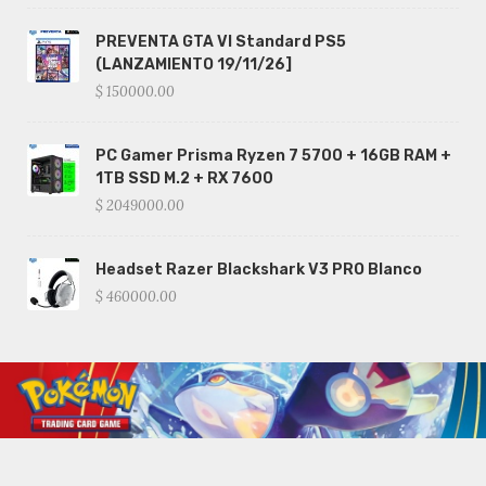
PREVENTA GTA VI Standard PS5
(LANZAMIENTO 19/11/26]
$ 150000.00
PC Gamer Prisma Ryzen 7 5700 + 16GB RAM +
1TB SSD M.2 + RX 7600
$ 2049000.00
Headset Razer Blackshark V3 PRO Blanco
$ 460000.00