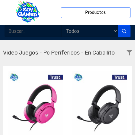
Productos
Video Juegos - Pc Perifericos - En Caballito