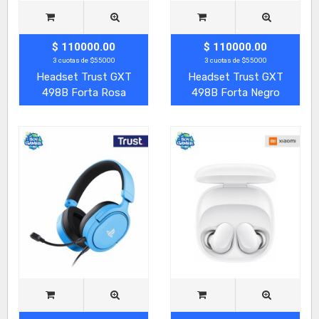
$ 110000.00
$ 110000.00
3 cuotas de $55000
3 cuotas de $55000
Headset Trust GXT
Headset Trust GXT
498B Forta Rosa
498B Forta Negro